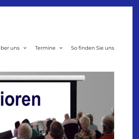
ber uns
Termine
So finden Sie uns