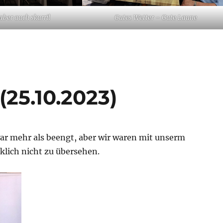
aber auch skurril
Gutes Wetter – Gute Laune
(25.10.2023)
war mehr als beengt, aber wir waren mit unserm
lich nicht zu übersehen.