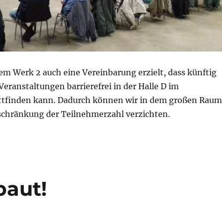
em Werk 2 auch eine Vereinbarung erzielt, dass künftig
 Veranstaltungen barrierefrei in der Halle D im
ttfinden kann. Dadurch können wir in dem großen Raum
nschränkung der Teilnehmerzahl verzichten.
aut!