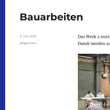
Bauarbeiten
Veröffentlicht
9. Juli 2021
Das Werk 2 nutz
am
Kategorien
Allgemein
Damit werden au